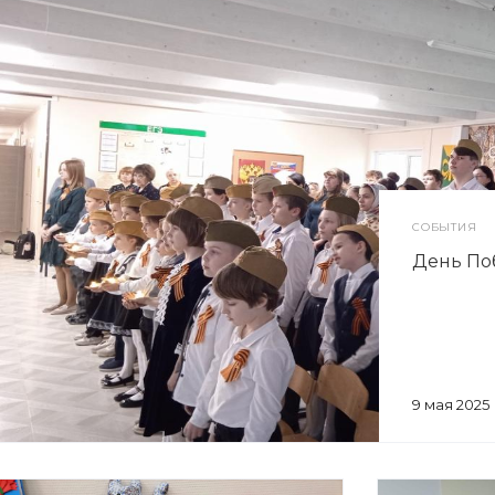
СОБЫТИЯ
День По
9 мая 2025