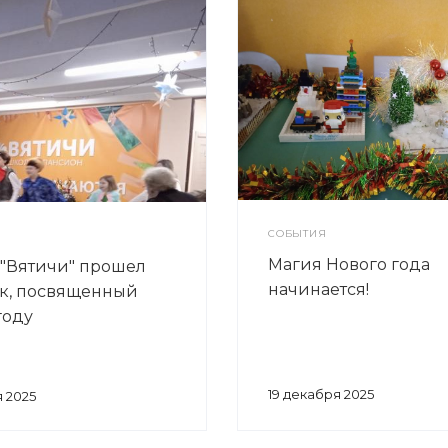
СОБЫТИЯ
Магия Нового года
 "Вятичи" прошел
начинается!
к, посвященный
году
19 декабря 2025
 2025