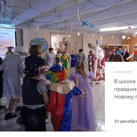
СОБЫТИЯ
В школе
праздни
Новому 
30 декабря