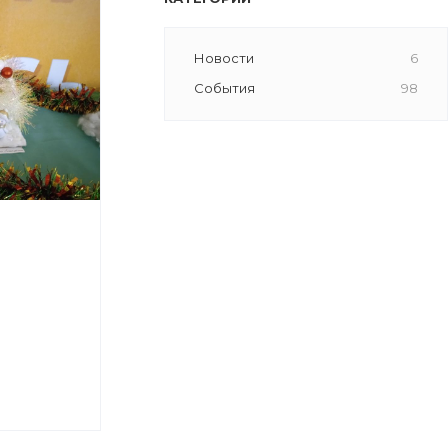
Новости
6
События
98