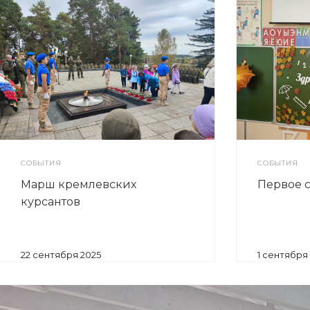
СОБЫТИЯ
СОБЫТИЯ
Марш кремлевских
Первое 
курсантов
22 сентября 2025
1 сентября