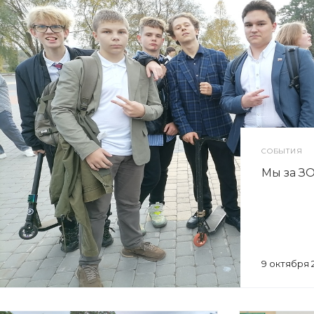
СОБЫТИЯ
Мы за З
9 октября 