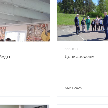
СОБЫТИЯ
День здоровья
беды
6 мая 2025