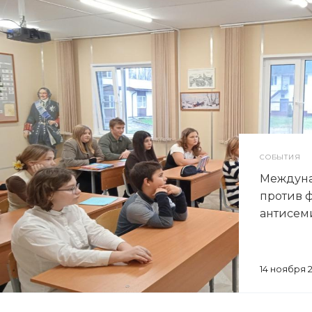
СОБЫТИЯ
Междун
против 
антисем
14 ноября 