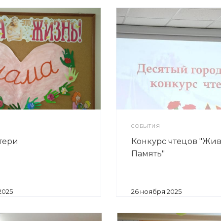
СОБЫТИЯ
тери
Конкурс чтецов "Жи
Память"
2025
26 ноября 2025