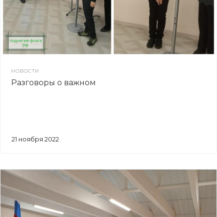
НОВОСТИ
Разговоры о важном
21 ноября 2022